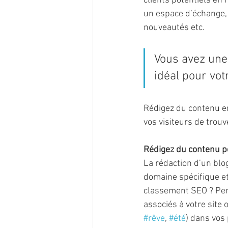
clients potentiels en
un espace d’échange, 
nouveautés etc.
Vous avez une 
idéal pour votr
Rédigez du contenu en
vos visiteurs de trouv
Rédigez du contenu p
La rédaction d’un blo
domaine spécifique et 
classement SEO ? Pen
associés à votre site
#rêve
, 
#été
) dans vos 