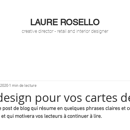
LAURE ROSELLO
creative director - retail and interior designer
 2020
1 min de lecture
esign pour vos cartes de
e post de blog qui résume en quelques phrases claires et c
et qui motivera vos lecteurs à continuer à lire.