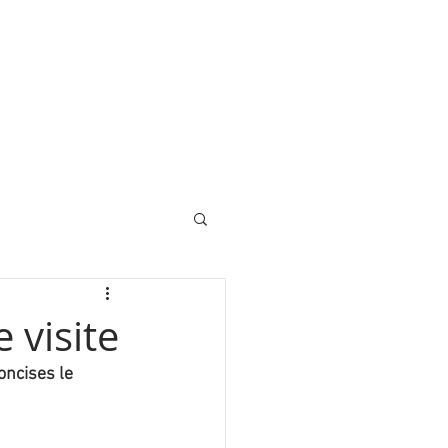
 visite
oncises le 