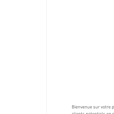
Bienvenue sur votre p