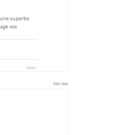
z une superbe 
tage vos 
Voir tout