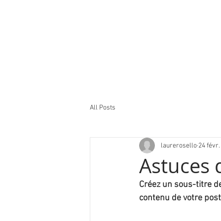
All Posts
laurerosello
24 févr.
Astuces d
Créez un sous-titre d
contenu de votre post 