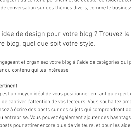
 rédigeant du contenu pertinent et de qualité. Considérez c
de conversation sur des thèmes divers, comme le business, 
idée de design pour votre blog ? Trouvez le
e blog, quel que soit votre style.
gageant et organisez votre blog à l’aide de catégories qui 
er du contenu qui les intéresse.
ertinent
g est un moyen idéal de vous positionner en tant qu’expert
de captiver l’attention de vos lecteurs. Vous souhaitez amé
sez à écrire des posts sur des sujets qui comprendront de
 ou entreprise. Vous pouvez également ajouter des hashtags
posts pour attirer encore plus de visiteurs, et pour les aider